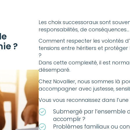
Les choix successoraux sont souve
responsabilités, de conséquences… 
de
Comment respecter les volontés d’u
ie ?
tensions entre héritiers et protéger
?
Dans cette complexité, il est normal
désemparé.
Chez Novallier, nous sommes là po
accompagner avec justesse, sensibil
Vous vous reconnaissez dans l’une 
Submergé par l’ensemble 
accomplir ?
Problèmes familiaux ou confl