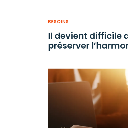
BESOINS
Il devient difficile 
préserver l’harmon