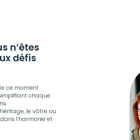
us n’êtes
ux défis
 de ce moment
 simplifiant chaque
ns.
’héritage, le vôtre ou
s dans l’harmonie et