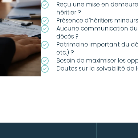
Reçu une mise en demeure 
héritier ?
Présence d’héritiers mineurs
Aucune communication du l
décès ?
Patrimoine important du défu
etc.) ?
Besoin de maximiser les oppo
Doutes sur la solvabilité de 