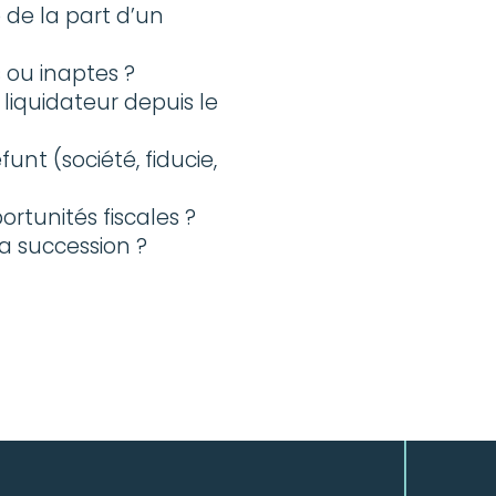
de la part d’un
 ou inaptes ?
iquidateur depuis le
nt (société, fiducie,
rtunités fiscales ?
la succession ?