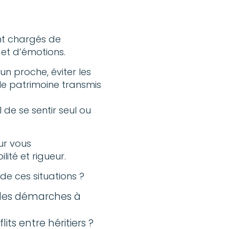
nt chargés de
et d’émotions.
n proche, éviter les
 le patrimoine transmis
 de se sentir seul ou
ur vous
ité et rigueur.
de ces situations ?
des démarches à
its entre héritiers ?