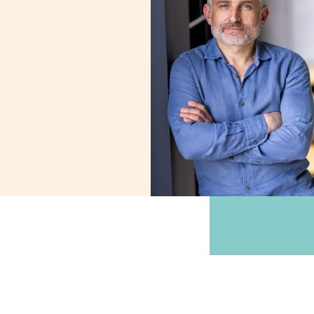
Droit immobilie
Un accompagnement avis
transactions immobilières 
financement.